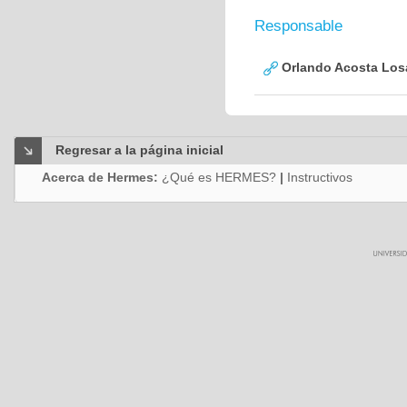
Responsable
Orlando Acosta Los
Regresar a la página inicial
Acerca de Hermes:
¿Qué es HERMES?
|
Instructivos