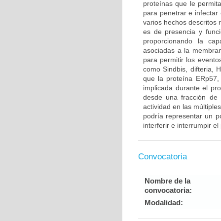
proteínas que le permit
para penetrar e infectar
varios hechos descritos 
es de presencia y funci
proporcionando la ca
asociadas a la membrana
para permitir los event
como Sindbis, difteria, 
que la proteína ERp57, 
implicada durante el pro
desde una fracción de p
actividad en las múltiple
podría representar un p
interferir e interrumpir e
Convocatoria
Nombre de la
convocatoria:
Modalidad: