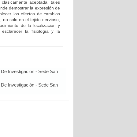
s clasicamente aceptada, tales
tende demostrar la expresión de
blecer los efectos de cambios
 no solo en el tejido nervioso,
cimiento de la localización y
esclarecer la fisiología y la
 De Investigación - Sede San
 De Investigación - Sede San