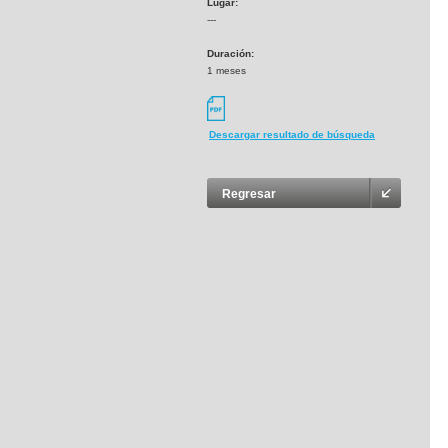
Lugar:
---
Duración:
1 meses
Descargar resultado de búsqueda
Regresar