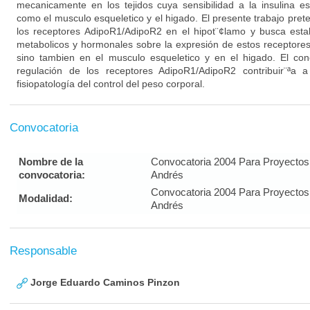
mecanicamente en los tejidos cuya sensibilidad a la insulina e
como el musculo esqueletico y el higado. El presente trabajo pre
los receptores AdipoR1/AdipoR2 en el hipot¨¢lamo y busca esta
metabolicos y hormonales sobre la expresión de estos receptores,
sino tambien en el musculo esqueletico y en el higado. El cono
regulación de los receptores AdipoR1/AdipoR2 contribuir¨ªa a 
fisiopatología del control del peso corporal.
Convocatoria
Nombre de la
Convocatoria 2004 Para Proyectos
convocatoria:
Andrés
Convocatoria 2004 Para Proyectos
Modalidad:
Andrés
Responsable
Jorge Eduardo Caminos Pinzon