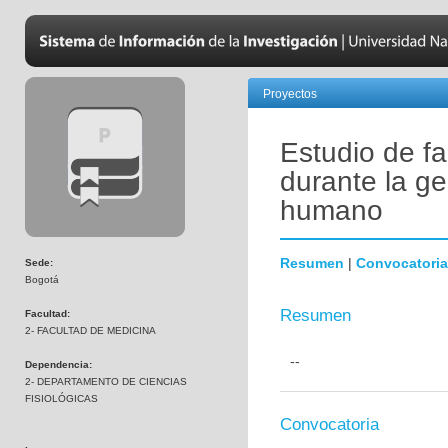
Proyectos
Estudio de fa
durante la ge
humano
Resumen
|
Convocatoria
Sede:
Bogotá
Resumen
Facultad:
2- FACULTAD DE MEDICINA
--
Dependencia:
2- DEPARTAMENTO DE CIENCIAS
FISIOLÓGICAS
Convocatoria