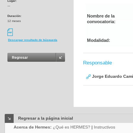
Lugar:
---
Nombre de la
Duración:
convocatoria:
12 meses
Modalidad:
Descargar resultado de búsqueda
Regresar
Responsable
Jorge Eduardo Cami
Regresar a la página inicial
Acerca de Hermes:
¿Qué es HERMES?
|
Instructivos