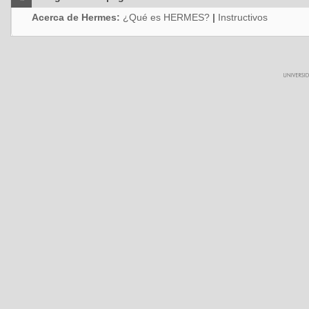
Acerca de Hermes:
¿Qué es HERMES?
|
Instructivos