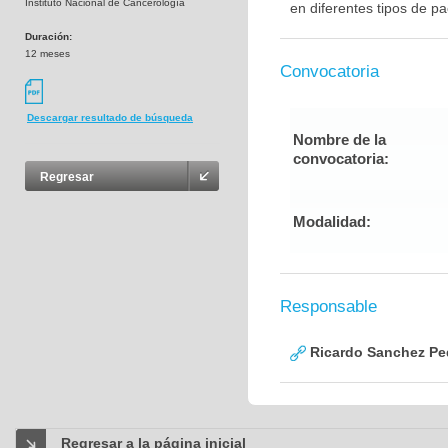
Instituto Nacional de Cancerología
en diferentes tipos de p
Duración:
12 meses
Convocatoria
Descargar resultado de búsqueda
Nombre de la
convocatoria:
Regresar
Modalidad:
Responsable
Ricardo Sanchez Pe
Regresar a la página inicial