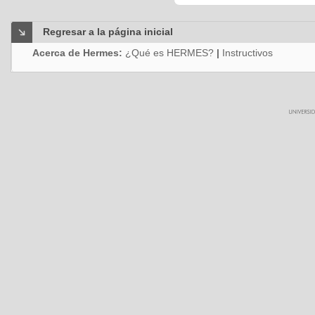
Regresar a la página inicial
Acerca de Hermes:
¿Qué es HERMES?
|
Instructivos