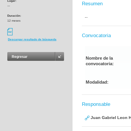
Lugar:
Resumen
---
Duración:
--
12 meses
Convocatoria
Descargar resultado de búsqueda
Regresar
Nombre de la
convocatoria:
Modalidad:
Responsable
Juan Gabriel Leon 