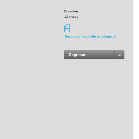
---
Duración:
12 meses
Descargar resultado de búsqueda
Regresar