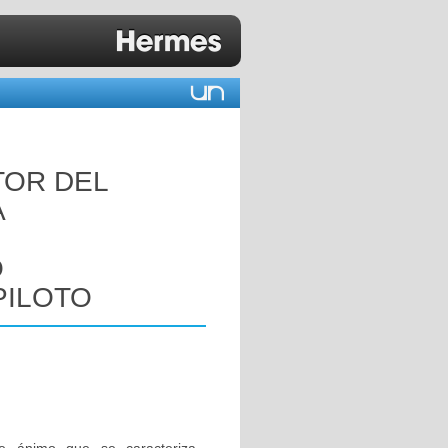
TOR DEL
A
O
PILOTO