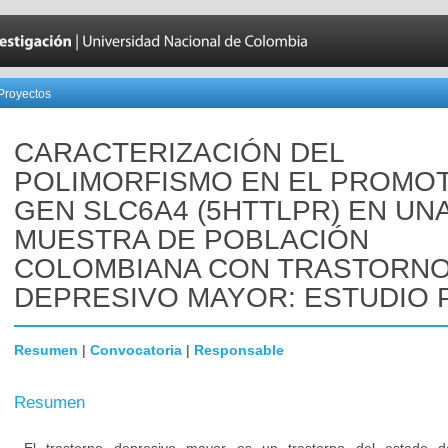
Proyectos
CARACTERIZACIÓN DEL
POLIMORFISMO EN EL PROMO
GEN SLC6A4 (5HTTLPR) EN UN
MUESTRA DE POBLACIÓN
COLOMBIANA CON TRASTORN
DEPRESIVO MAYOR: ESTUDIO 
Resumen
|
Convocatoria
|
Responsable
Resumen