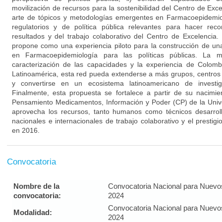
movilización de recursos para la sostenibilidad del Centro de Excele
arte de tópicos y metodologías emergentes en Farmacoepidemiolo
regulatorios y de política pública relevantes para hacer rec
resultados y del trabajo colaborativo del Centro de Excelencia
propone como una experiencia piloto para la construcción de una
en Farmacoepidemiología para las políticas públicas. La 
caracterización de las capacidades y la experiencia de Colom
Latinoamérica, esta red pueda extenderse a más grupos, centros e
y convertirse en un ecosistema latinoamericano de investig
Finalmente, esta propuesta se fortalece a partir de su nacimi
Pensamiento Medicamentos, Información y Poder (CP) de la Univ
aprovecha los recursos, tanto humanos como técnicos desarroll
nacionales e internacionales de trabajo colaborativo y el presti
en 2016.
Convocatoria
Nombre de la
Convocatoria Nacional para Nuevo
convocatoria:
2024
Convocatoria Nacional para Nuevo
Modalidad:
2024