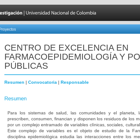
Proyectos
CENTRO DE EXCELENCIA EN
FARMACOEPIDEMIOLOGÍA Y PO
PÚBLICAS
Resumen
|
Convocatoria
|
Responsable
Resumen
Para los sistemas de salud, las comunidades y el planeta, 
prescriben, consumen, financian y disponen los residuos de los
por un complejo entramado de variables clínicas, sociales, cultur
Este complejo de variables es el objeto de estudio de la F
disciplina epidemiológica estudia las interacciones entre los 