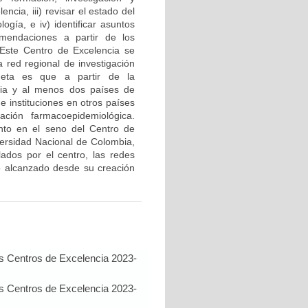
ncia, iii) revisar el estado del
gía, e iv) identificar asuntos
omendaciones a partir de los
. Este Centro de Excelencia se
 red regional de investigación
meta es que a partir de la
bia y al menos dos países de
 instituciones en otros países
ación farmacoepidemiológica.
ento en el seno del Centro de
ersidad Nacional de Colombia,
ados por el centro, las redes
gio alcanzado desde su creación
s Centros de Excelencia 2023-
s Centros de Excelencia 2023-