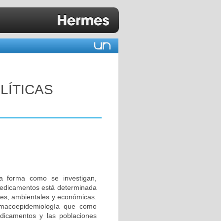
LÍTICAS
la forma como se investigan,
 medicamentos está determinada
ales, ambientales y económicas.
armacoepidemiología que como
medicamentos y las poblaciones