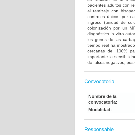
pacientes adultos con re
al tamizaje con hisopa
controles únicos por ca
ingreso (unidad de cui
colonización por un M
diagnóstico in vitro aut
los genes de las carb
tiempo real ha mostrado
cercanas del 100% par
importante la sensibilid
de falsos negativos, pos
Convocatoria
Nombre de la
convocatoria:
Modalidad:
Responsable