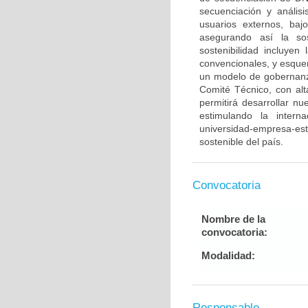
secuenciación y anális
usuarios externos, baj
asegurando así la sos
sostenibilidad incluyen
convencionales, y esque
un modelo de gobernan
Comité Técnico, con alt
permitirá desarrollar n
estimulando la intern
universidad-empresa-est
sostenible del país.
Convocatoria
Nombre de la
convocatoria:
Modalidad:
Responsable