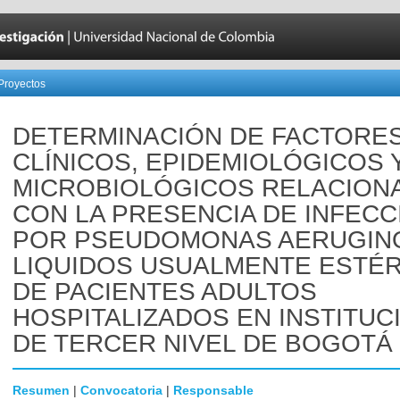
Proyectos
DETERMINACIÓN DE FACTORE
CLÍNICOS, EPIDEMIOLÓGICOS 
MICROBIOLÓGICOS RELACION
CON LA PRESENCIA DE INFECC
POR PSEUDOMONAS AERUGIN
LIQUIDOS USUALMENTE ESTÉR
DE PACIENTES ADULTOS
HOSPITALIZADOS EN INSTITUC
DE TERCER NIVEL DE BOGOTÁ 
Resumen
|
Convocatoria
|
Responsable