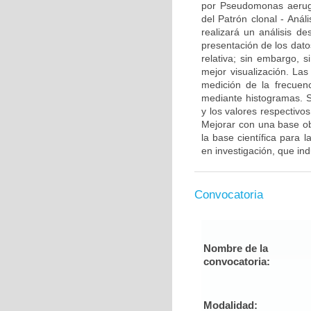
por Pseudomonas aerugin
del Patrón clonal - Anál
realizará un análisis des
presentación de los dato
relativa; sin embargo, 
mejor visualización. Las
medición de la frecuenc
mediante histogramas. S
y los valores respectivo
Mejorar con una base obj
la base científica para 
en investigación, que in
Convocatoria
Nombre de la
convocatoria:
Modalidad: