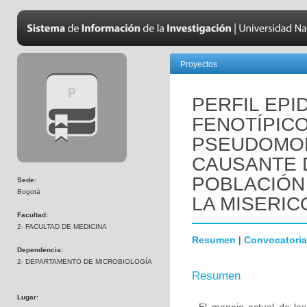
Proyectos
PERFIL EPI
FENOTÍPICO
PSEUDOMO
CAUSANTE 
POBLACIÓN 
Sede:
Bogotá
LA MISERICO
Facultad:
2- FACULTAD DE MEDICINA
Resumen
|
Convocatoria
Dependencia:
2- DEPARTAMENTO DE MICROBIOLOGÍA
Resumen
Lugar: