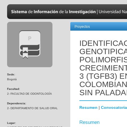
Proyectos
IDENTIFICA
GENOTIPICA
POLIMORFIS
CRECIMIEN
3 (TGFB3) 
Sede:
Bogotá
COLOMBIAN
Facultad:
SIN PALADA
2- FACULTAD DE ODONTOLOGÍA
Dependencia:
Resumen
|
Convocatoria
2- DEPARTAMENTO DE SALUD ORAL
Resumen
Lugar: