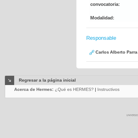
convocatoria:
Modalidad:
Responsable
Carlos Alberto Parr
Regresar a la página inicial
Acerca de Hermes:
¿Qué es HERMES?
|
Instructivos