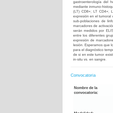
gastroenterología del 
mediante inmuno-histoquí
(LT) CD8+; LT CD4+; L
expresión en el tumoral d
sub-poblaciones de lin
marcadores de activació
serán medidos por ELISA
entre los diferentes gru
expresión de marcadores
lesión. Esperamos que lo
para el diagnóstico temp
de si en este tumor exis
in-situ vs. en sangre.
Convocatoria
Nombre de la
convocatoria: