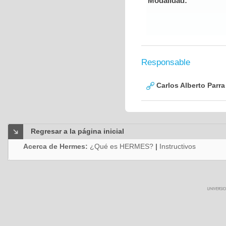
Modalidad:
Responsable
Carlos Alberto Parr
Regresar a la página inicial
Acerca de Hermes:
¿Qué es HERMES?
|
Instructivos