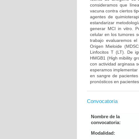
consideramos que línea
vacuna contra ciertos ti
agentes de quimioterap
estandarizar metodologí
generar MCI in vitro. Po
celular en los tumores 
trabajo evaluaremos el
Origen Mieloide (MDSCs
Linfocitos T (LT). De 
HMGB1 (High mibility gr
con actividad arginasa 
esperamos implementar m
en sangre de pacientes 
pronósticos en paciente
Convocatoria
Nombre de la
convocatoria:
Modalidad: