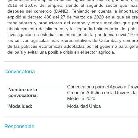
2019 el 15.8% del empleo, siendo el segundo sector que má
después del comercio (DANE). Teniendo en cuenta la importanc
expidió el decreto 486 del 27 de marzo de 2020 en el que se cre
trabajadores y productores del campo y otras medidas que per
abastecimiento de alimentos y la seguridad alimentaria del país.
investigación es estudiar los impactos de la pandemia covid-19 e
los cultivos agrícolas más representativos de Colombia y compren
de las políticas económicas adoptadas por el gobierno para garan
del país y evitar una posible crisis en el sector agrícola.
Convocatoria
Convocatoria para el Apoyo a Proye
Nombre de la
Creación Artística en la Universid
convocatoria:
Medellín 2020
Modalidad:
Modalidad Única
Responsable