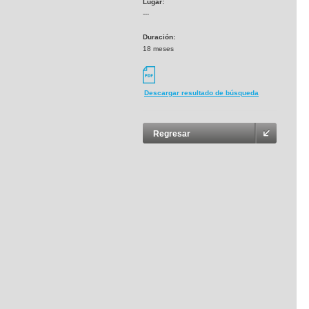
Lugar:
---
Duración:
18 meses
Descargar resultado de búsqueda
Regresar