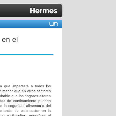
 en el
ca que impactará a todos los
ser menor que en otros sectores
obable que los hogares alteren
idas de confinamiento pueden
o la seguridad alimentaria del
rtancia de este sector en la
za y silvicultura generó en el