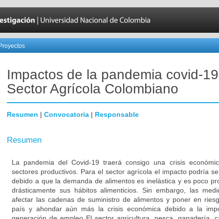
Proyectos
Impactos de la pandemia covid-19
Sector Agrícola Colombiano
Resumen
|
Convocatoria
|
Responsable
Resumen
La pandemia del Covid-19 traerá consigo una crisis económi
sectores productivos. Para el sector agrícola el impacto podría 
debido a que la demanda de alimentos es inelástica y es poco pr
drásticamente sus hábitos alimenticios. Sin embargo, las med
afectar las cadenas de suministro de alimentos y poner en riesg
país y ahondar aún más la crisis económica debido a la impo
generación de empleo El sector agricultura, pesca, ganadería, ca