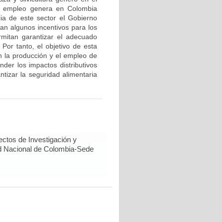
s empleo genera en Colombia
ia de este sector el Gobierno
an algunos incentivos para los
mitan garantizar el adecuado
 Por tanto, el objetivo de esta
n la producción y el empleo de
der los impactos distributivos
tizar la seguridad alimentaria
ctos de Investigación y
ad Nacional de Colombia-Sede