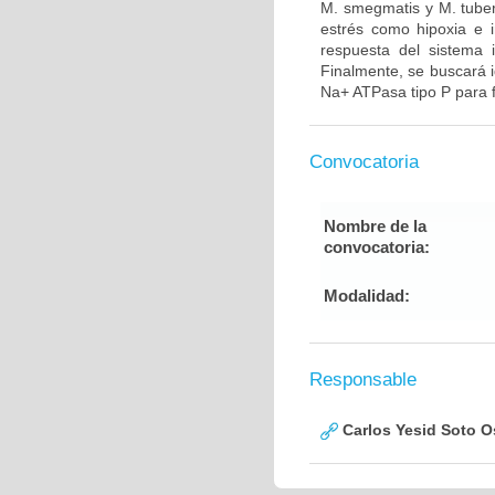
M. smegmatis y M. tuber
estrés como hipoxia e i
respuesta del sistema 
Finalmente, se buscará i
Na+ ATPasa tipo P para f
Convocatoria
Nombre de la
convocatoria:
Modalidad:
Responsable
Carlos Yesid Soto O