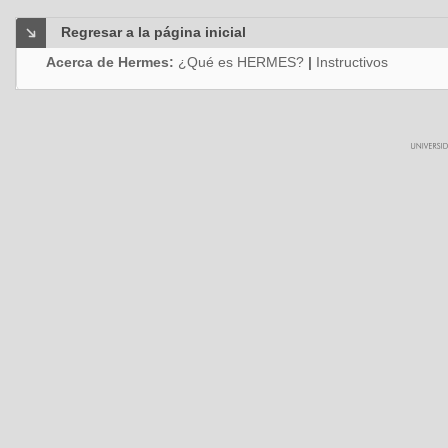
Regresar a la página inicial
Acerca de Hermes:
¿Qué es HERMES?
|
Instructivos