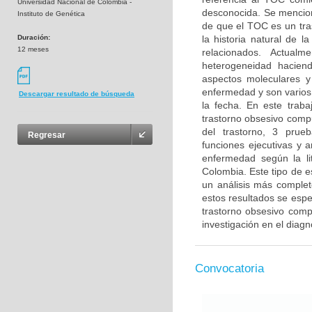
Universidad Nacional de Colombia -
desconocida. Se menciona
Instituto de Genética
de que el TOC es un tra
Duración:
la historia natural de 
12 meses
relacionados. Actual
heterogeneidad haciendo
aspectos moleculares y
enfermedad y son varios 
Descargar resultado de búsqueda
la fecha. En este trab
trastorno obsesivo compu
del trastorno, 3 prue
Regresar
funciones ejecutivas y 
enfermedad según la li
Colombia. Este tipo de e
un análisis más complet
estos resultados se esper
trastorno obsesivo compu
investigación en el diag
Convocatoria