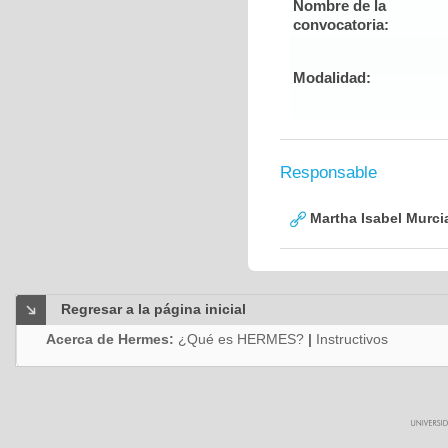
Nombre de la
convocatoria:
Modalidad:
Responsable
Martha Isabel Murci
Regresar a la página inicial
Acerca de Hermes:
¿Qué es HERMES?
|
Instructivos