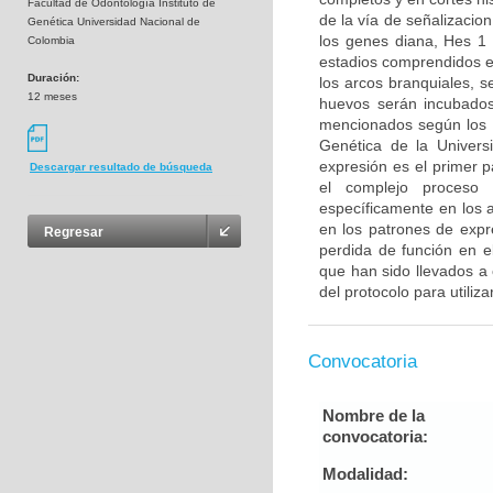
Facultad de Odontología Instituto de
de la vía de señalizacion
Genética Universidad Nacional de
los genes diana, Hes 1
Colombia
estadios comprendidos e
Duración:
los arcos branquiales, 
12 meses
huevos serán incubados
mencionados según los pr
Genética de la Universi
expresión es el primer 
Descargar resultado de búsqueda
el complejo proceso 
específicamente en los a
en los patrones de expr
Regresar
perdida de función en e
que han sido llevados a 
del protocolo para utiliza
Convocatoria
Nombre de la
convocatoria:
Modalidad: