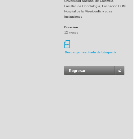
Universidad Nacional de Colombia,
Facultad de Odontología, Fundación HOMI
Hospital de la Misericordia y otras
Instituciones
Duración:
12 meses
Descargar resultado de búsqueda
Regresar