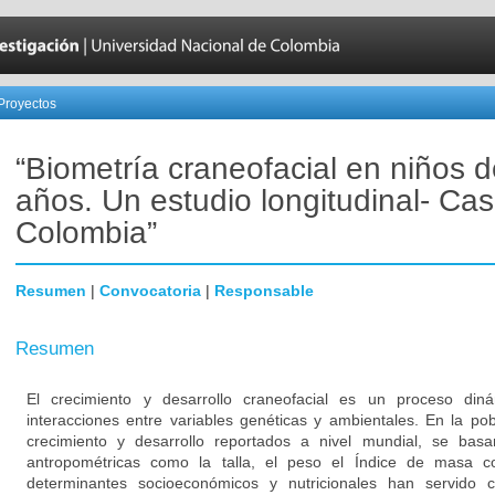
Proyectos
“Biometría craneofacial en niños d
años. Un estudio longitudinal- Ca
Colombia”
Resumen
|
Convocatoria
|
Responsable
Resumen
El crecimiento y desarrollo craneofacial es un proceso din
interacciones entre variables genéticas y ambientales. En la pobl
crecimiento y desarrollo reportados a nivel mundial, se bas
antropométricas como la talla, el peso el Índice de masa c
determinantes socioeconómicos y nutricionales han servido 