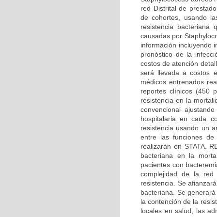
red Distrital de presta
de cohortes, usando las
resistencia bacteriana
causadas por Staphyloco
información incluyendo i
pronóstico de la infecc
costos de atención detal
será llevada a costos 
médicos entrenados real
reportes clínicos (450 p
resistencia en la morta
convencional ajustando
hospitalaria en cada c
resistencia usando un an
entre las funciones de
realizarán en STATA. 
bacteriana en la mortal
pacientes con bacteremi
complejidad de la red 
resistencia. Se afianzará
bacteriana. Se generará
la contención de la resi
locales en salud, las ad