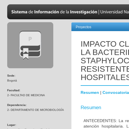
Proyectos
IMPACTO CL
LA BACTER
STAPHYLO
RESISTENTE
HOSPITALES
Sede:
Bogotá
Facultad:
Resumen
|
Convocatoria
2- FACULTAD DE MEDICINA
Dependencia:
Resumen
2- DEPARTAMENTO DE MICROBIOLOGÍA
ANTECEDENTES: La resis
Lugar:
atención hospitalaria.