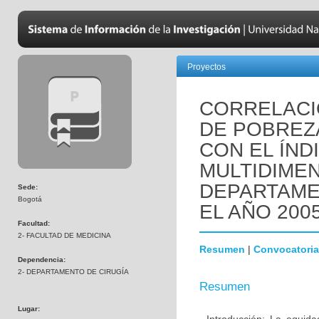
Proyectos
CORRELACI
DE POBREZA
CON EL ÍND
MULTIDIMEN
DEPARTAME
Sede:
Bogotá
EL AÑO 2005
Facultad:
2- FACULTAD DE MEDICINA
Resumen
|
Convocatoria
Dependencia:
2- DEPARTAMENTO DE CIRUGÍA
Resumen
Lugar: