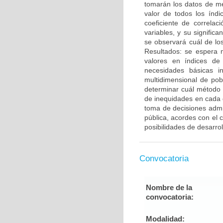
tomarán los datos de me
valor de todos los índ
coeficiente de correla
variables, y su signific
se observará cuál de lo
Resultados: se espera m
valores en índices d
necesidades básicas i
multidimensional de po
determinar cuál método 
de inequidades en cada
toma de decisiones admin
pública, acordes con el c
posibilidades de desarrol
Convocatoria
Nombre de la
convocatoria:
Modalidad: