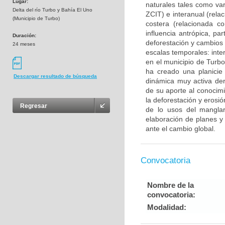
Lugar:
naturales tales como vari
Delta del río Turbo y Bahía El Uno
ZCIT) e interanual (rel
(Municipio de Turbo)
costera (relacionada c
influencia antrópica, pa
Duración:
deforestación y cambios 
24 meses
escalas temporales: inter
en el municipio de Turbo
ha creado una planicie
Descargar resultado de búsqueda
dinámica muy activa der
de su aporte al conocimie
la deforestación y erosi
Regresar
de lo usos del manglar
elaboración de planes y
ante el cambio global.
Convocatoria
Nombre de la
convocatoria:
Modalidad: