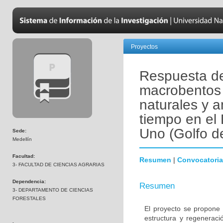
Proyectos
Respuesta de
macrobentos 
naturales y a
tiempo en el 
Uno (Golfo d
Sede:
Medellín
Facultad:
Resumen
|
Convocatoria
3- FACULTAD DE CIENCIAS AGRARIAS
Dependencia:
Resumen
3- DEPARTAMENTO DE CIENCIAS
FORESTALES
El proyecto se propone 
estructura y regeneraci