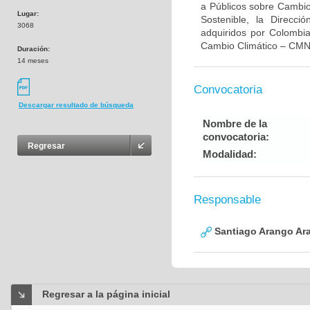
a Públicos sobre Cambio 
Lugar:
Sostenible, la Direcc
3068
adquiridos por Colombi
Cambio Climático – CMN
Duración:
14 meses
Convocatoria
Descargar resultado de búsqueda
Nombre de la
convocatoria:
Regresar
Modalidad:
Responsable
Santiago Arango Ar
Regresar a la página inicial