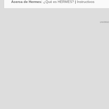
Acerca de Hermes:
¿Qué es HERMES?
|
Instructivos