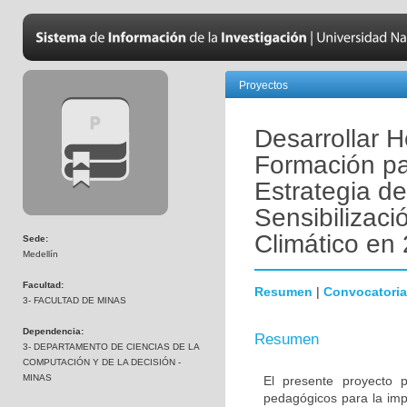
Proyectos
Desarrollar 
Formación pa
Estrategia d
Sensibilizac
Climático en
Sede:
Medellín
Facultad:
Resumen
|
Convocatoria
3- FACULTAD DE MINAS
Dependencia:
Resumen
3- DEPARTAMENTO DE CIENCIAS DE LA
COMPUTACIÓN Y DE LA DECISIÓN -
MINAS
El presente proyecto p
pedagógicos para la imp