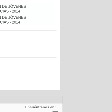
N DE JÓVENES
IAS - 2014
N DE JÓVENES
IAS - 2014
Encuéntrenos en: