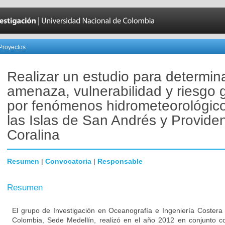
Proyectos
Realizar un estudio para determina
amenaza, vulnerabilidad y riesgo
por fenómenos hidrometeorológico
las Islas de San Andrés y Providen
Coralina
Resumen
|
Convocatoria
|
Responsable
Resumen
El grupo de Investigación en Oceanografía e Ingeniería Costera
Colombia, Sede Medellín, realizó en el año 2012 en conjunto co