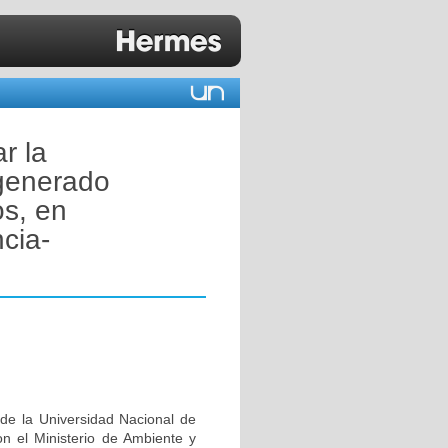
r la
 generado
s, en
cia-
 de la Universidad Nacional de
n el Ministerio de Ambiente y