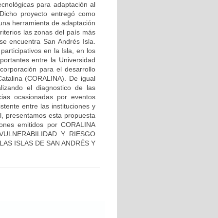
ecnológicas para adaptación al
 Dicho proyecto entregó como
 una herramienta de adaptación
riterios las zonas del país más
 se encuentra San Andrés Isla.
articipativos en la Isla, en los
portantes entre la Universidad
 corporación para el desarrollo
 Catalina (CORALINA). De igual
zando el diagnostico de las
ncias ocasionadas por eventos
tente entre las instituciones y
ial, presentamos esta propuesta
ciones emitidos por CORALINA
VULNERABILIDAD Y RIESGO
S ISLAS DE SAN ANDRÉS Y