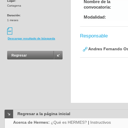
Lugar:
Nombre de la
Cartagena
convocatoria:
Duración:
Modalidad:
1 meses
Responsable
Descargar resultado de búsqueda
Andres Fernando Os
Regresar
Regresar a la página inicial
Acerca de Hermes:
¿Qué es HERMES?
|
Instructivos