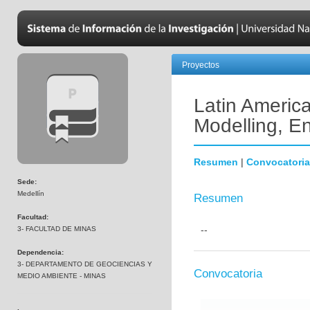
Proyectos
Latin Americ
Modelling, E
Resumen
|
Convocatoria
Sede:
Medellín
Resumen
Facultad:
--
3- FACULTAD DE MINAS
Dependencia:
3- DEPARTAMENTO DE GEOCIENCIAS Y
Convocatoria
MEDIO AMBIENTE - MINAS