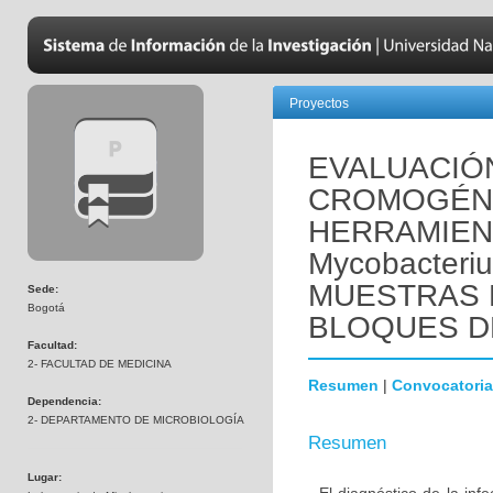
Proyectos
EVALUACIÓN
CROMOGÉNIC
HERRAMIEN
Mycobacteriu
MUESTRAS D
Sede:
Bogotá
BLOQUES D
Facultad:
2- FACULTAD DE MEDICINA
Resumen
|
Convocatoria
Dependencia:
2- DEPARTAMENTO DE MICROBIOLOGÍA
Resumen
Lugar: