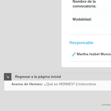
Nombre de la
convocatoria:
Modalidad:
Responsable
Martha Isabel Murci
Regresar a la página inicial
Acerca de Hermes:
¿Qué es HERMES?
|
Instructivos