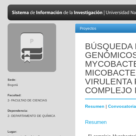
Proyectos
BÚSQUEDA
GENÓMICOS 
MYCOBACTE
MICOBACTE
VIRULENTA
Sede:
Bogotá
COMPLEJO
Facultad:
2- FACULTAD DE CIENCIAS
Resumen
|
Convocatoria
Dependencia:
2- DEPARTAMENTO DE QUÍMICA
Resumen
Lugar: