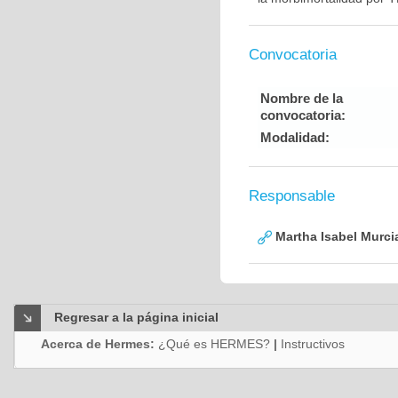
Convocatoria
Nombre de la
convocatoria:
Modalidad:
Responsable
Martha Isabel Murci
Regresar a la página inicial
Acerca de Hermes:
¿Qué es HERMES?
|
Instructivos