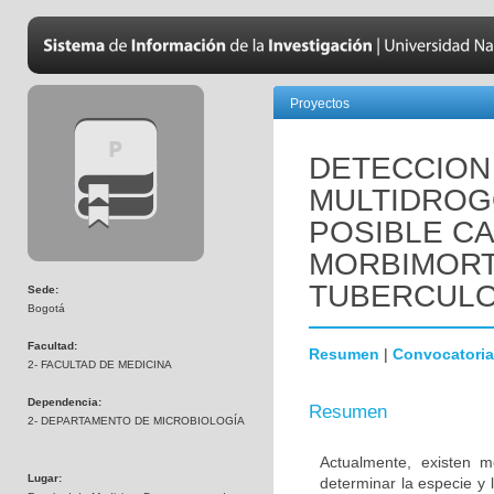
Proyectos
DETECCION
MULTIDROG
POSIBLE CA
MORBIMORT
TUBERCULO
Sede:
Bogotá
Facultad:
Resumen
|
Convocatoria
2- FACULTAD DE MEDICINA
Dependencia:
Resumen
2- DEPARTAMENTO DE MICROBIOLOGÍA
Actualmente, existen 
Lugar:
determinar la especie y 