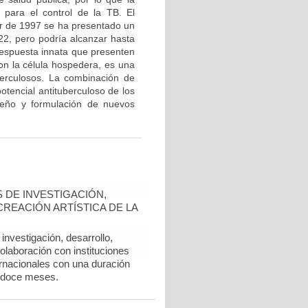
 para el control de la TB. El
tir de 1997 se ha presentado un
 22, pero podría alcanzar hasta
 respuesta innata que presenten
con la célula hospedera, es una
berculosos. La combinación de
potencial antituberculoso de los
iseño y formulación de nuevos
 DE INVESTIGACIÓN,
REACIÓN ARTÍSTICA DE LA
nvestigación, desarrollo,
colaboración con instituciones
rnacionales con una duración
 doce meses.