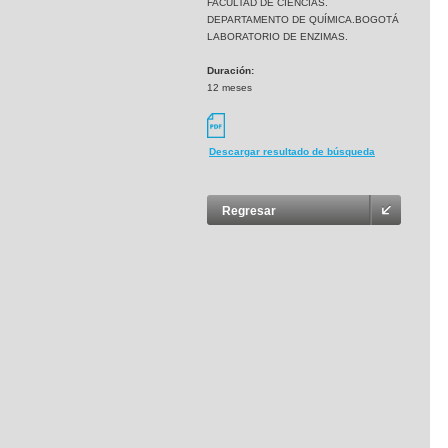
FACULTAD DE CIENCIAS.
DEPARTAMENTO DE QUÍMICA.BOGOTÁ
LABORATORIO DE ENZIMAS.
Duración:
12 meses
Descargar resultado de búsqueda
Regresar