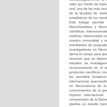
cabo por medio de méto
real, una de las más rec
de la facultad de medi
estadísticos de los resu
Este trabajo permite
NeuroGenética y Neuro
científicas internaciona
médicas relacionadas co
nuestra comunidad y se
estudiantes de pregrado
investigadores en Neur
abrirá el campo para qu
recursos que se dispone
estudios de investiga
reconocimiento en el 
productos científicos c
les permitirá fortalec
internacional, avanzando
en Neurociencia de la 
conocimientos de la ge
impacto internacional.
comprensión de la Demen
plantea un estudio tran