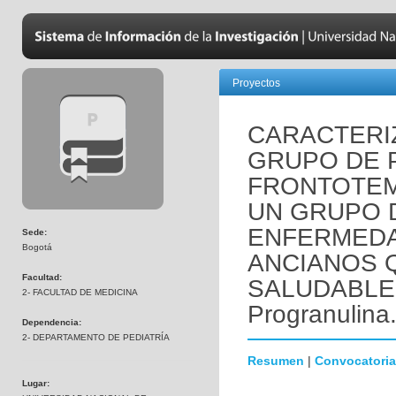
Proyectos
CARACTERI
GRUPO DE 
FRONTOTE
UN GRUPO 
ENFERMEDA
Sede:
Bogotá
ANCIANOS 
Facultad:
SALUDABLEM
2- FACULTAD DE MEDICINA
Progranulina
Dependencia:
2- DEPARTAMENTO DE PEDIATRÍA
Resumen
|
Convocatoria
Lugar: