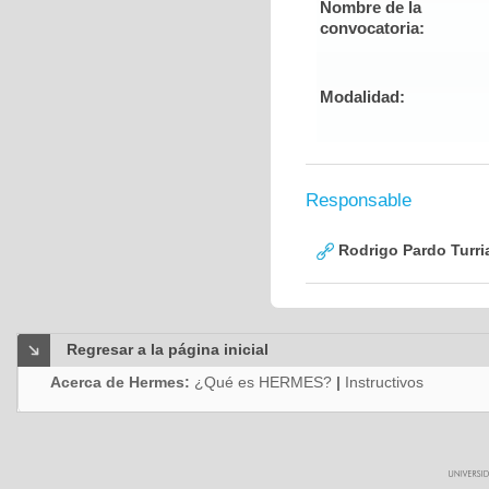
Nombre de la
convocatoria:
Modalidad:
Responsable
Rodrigo Pardo Turri
Regresar a la página inicial
Acerca de Hermes:
¿Qué es HERMES?
|
Instructivos