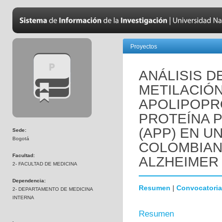
Proyectos
ANÁLISIS D
METILACIÓ
APOLIPOPRO
PROTEÍNA 
(APP) EN U
Sede:
Bogotá
COLOMBIAN
Facultad:
ALZHEIMER
2- FACULTAD DE MEDICINA
Dependencia:
Resumen
|
Convocatoria
2- DEPARTAMENTO DE MEDICINA
INTERNA
Resumen