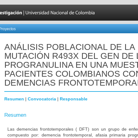
Proyectos
ANÁLISIS POBLACIONAL DE LA
MUTACIÓN R493X DEL GEN DE 
PROGRANULINA EN UNA MUES
PACIENTES COLOMBIANOS CO
DEMENCIAS FRONTOTEMPORA
Resumen
|
Convocatoria
|
Responsable
Resumen
Las demencias frontotemporales ( DFT) son un grupo de enfe
compuesto por: demencia frontotemporal, afasia primaria prog