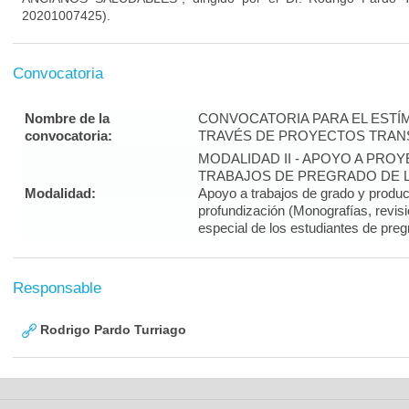
20201007425).
Convocatoria
Nombre de la
CONVOCATORIA PARA EL ESTÍM
convocatoria:
TRAVÉS DE PROYECTOS TRANS
MODALIDAD II - APOYO A PR
TRABAJOS DE PREGRADO DE LA
Modalidad:
Apoyo a trabajos de grado y produ
profundización (Monografías, revisi
especial de los estudiantes de preg
Responsable
Rodrigo Pardo Turriago