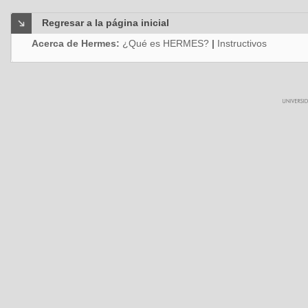
Regresar a la página inicial
Acerca de Hermes:
¿Qué es HERMES?
|
Instructivos