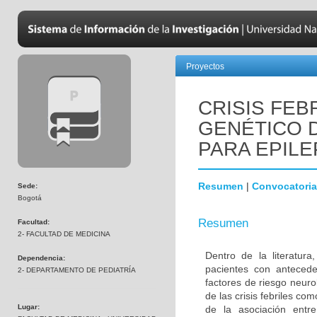
Proyectos
CRISIS FEB
GENÉTICO 
PARA EPILE
Resumen
|
Convocatoria
Sede:
Bogotá
Resumen
Facultad:
2- FACULTAD DE MEDICINA
Dentro de la literatur
Dependencia:
pacientes con antecede
2- DEPARTAMENTO DE PEDIATRÍA
factores de riesgo neuro
de las crisis febriles co
Lugar:
de la asociación entre