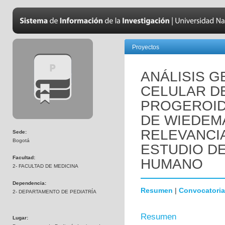
Proyectos
ANÁLISIS 
CELULAR D
PROGEROID
DE WIEDEM
RELEVANCI
Sede:
Bogotá
ESTUDIO D
Facultad:
HUMANO
2- FACULTAD DE MEDICINA
Dependencia:
Resumen
|
Convocatoria
2- DEPARTAMENTO DE PEDIATRÍA
Resumen
Lugar: