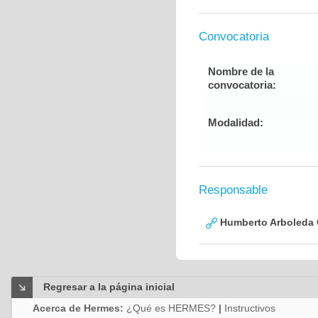
Convocatoria
Nombre de la
convocatoria:
Modalidad:
Responsable
Humberto Arboleda
Regresar a la página inicial
Acerca de Hermes:
¿Qué es HERMES?
|
Instructivos