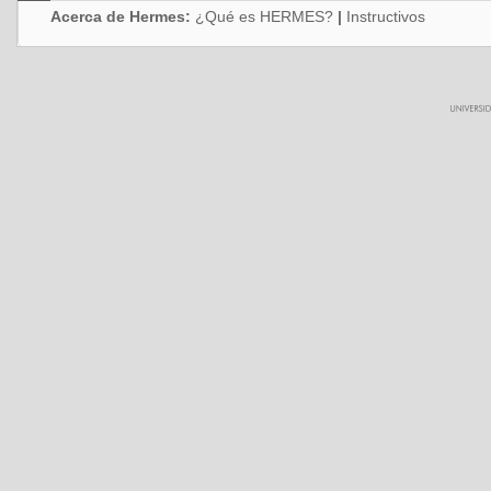
Acerca de Hermes:
¿Qué es HERMES?
|
Instructivos