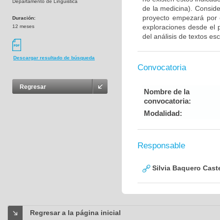
Departamento de Linguistica
de la medicina). Consid
proyecto empezará por e
Duración:
exploraciones desde el 
12 meses
del análisis de textos esc
Descargar resultado de búsqueda
Convocatoria
Regresar
Nombre de la
convocatoria:
Modalidad:
Responsable
Silvia Baquero Cast
Regresar a la página inicial