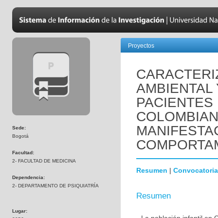
Proyectos
CARACTERIZ
AMBIENTAL 
PACIENTES 
COLOMBIAN
MANIFESTA
Sede:
Bogotá
COMPORTAM
Facultad:
2- FACULTAD DE MEDICINA
Resumen
|
Convocatoria
Dependencia:
2- DEPARTAMENTO DE PSIQUIATRÍA
Resumen
Lugar: