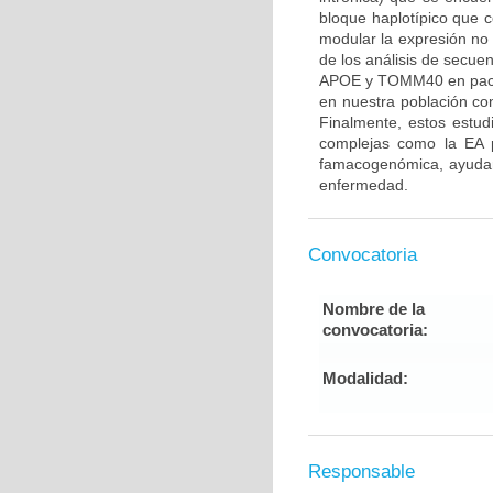
bloque haplotípico que
modular la expresión n
de los análisis de secue
APOE y TOMM40 en pacien
en nuestra población con
Finalmente, estos estu
complejas como la EA p
famacogenómica, ayudand
enfermedad.
Convocatoria
Nombre de la
convocatoria:
Modalidad:
Responsable