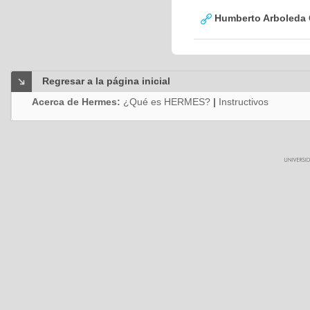
Humberto Arboleda
Regresar a la página inicial
Acerca de Hermes:
¿Qué es HERMES?
|
Instructivos