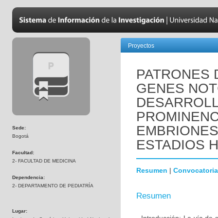
Proyectos
PATRONES 
GENES NOTC
DESARROLL
PROMINENC
EMBRIONES
Sede:
Bogotá
ESTADIOS HH
Facultad:
2- FACULTAD DE MEDICINA
Resumen
|
Convocatoria
Dependencia:
2- DEPARTAMENTO DE PEDIATRÍA
Resumen
Lugar: