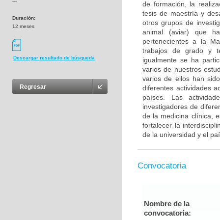
---
de formación, la realiz
tesis de maestría y des
Duración:
otros grupos de investi
12 meses
animal (aviar) que ha
pertenecientes a la Ma
trabajos de grado y te
Descargar resultado de búsqueda
igualmente se ha parti
varios de nuestros estu
varios de ellos han sid
Regresar
diferentes actividades 
países. Las actividad
investigadores de difere
de la medicina clínica, 
fortalecer la interdiscip
de la universidad y el pa
Convocatoria
Nombre de la
convocatoria: