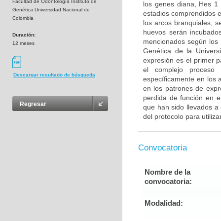
Facultad de Odontología Instituto de
los genes diana, Hes 1
Genética Universidad Nacional de
estadios comprendidos e
Colombia
los arcos branquiales, 
huevos serán incubados
Duración:
mencionados según los pr
12 meses
Genética de la Universi
expresión es el primer 
el complejo proceso 
Descargar resultado de búsqueda
específicamente en los a
en los patrones de expr
perdida de función en e
Regresar
que han sido llevados a 
del protocolo para utiliza
Convocatoria
Nombre de la
convocatoria:
Modalidad: