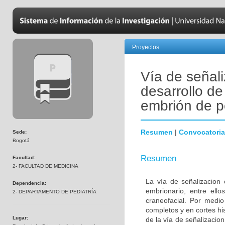
Proyectos
Vía de señali
desarrollo de
embrión de p
Resumen
|
Convocatoria
Sede:
Bogotá
Resumen
Facultad:
2- FACULTAD DE MEDICINA
La vía de señalizacion 
Dependencia:
embrionario, entre ello
2- DEPARTAMENTO DE PEDIATRÍA
craneofacial. Por medio
completos y en cortes hi
Lugar:
de la vía de señalizacion