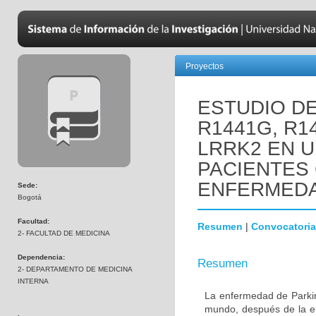
Proyectos
ESTUDIO D
R1441G, R1
LRRK2 EN 
PACIENTES
ENFERMEDA
Sede:
Bogotá
Facultad:
Resumen
|
Convocatoria
2- FACULTAD DE MEDICINA
Dependencia:
Resumen
2- DEPARTAMENTO DE MEDICINA
INTERNA
La enfermedad de Parki
mundo, después de la e