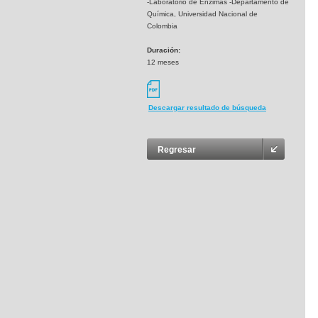
-Laboratorio de Enzimas -Departamento de
Química, Universidad Nacional de
Colombia
Duración:
12 meses
Descargar resultado de búsqueda
Regresar