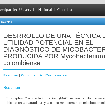
Proyectos
DESRROLLO DE UNA TÉCNICA 
UTILIDAD POTENCIAL EN EL
DIAGNÓSTICO DE MICOBACTER
PRODUCIDA POR Mycobacterium
colombiense
Resumen
|
Convocatoria
|
Responsable
Resumen
El complejo Mycobacterium avium (MAC) es una familia de micob
ubicuas en la naturaleza, y la causa más común de micobacteriosi