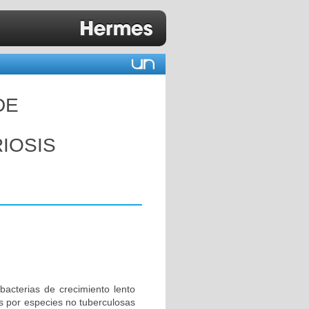
DE
IOSIS
acterias de crecimiento lento
s por especies no tuberculosas