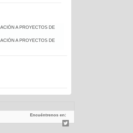
IACIÓN A PROYECTOS DE
IACIÓN A PROYECTOS DE
Encuéntrenos en: