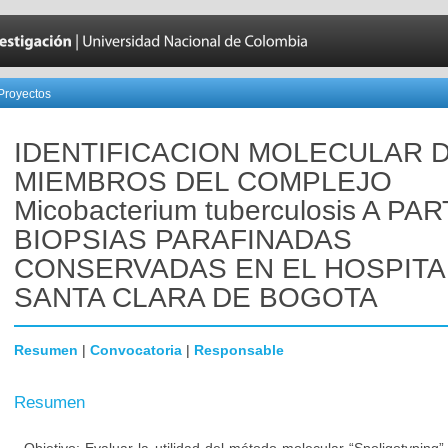
Proyectos
IDENTIFICACION MOLECULAR 
MIEMBROS DEL COMPLEJO
Micobacterium tuberculosis A PA
BIOPSIAS PARAFINADAS
CONSERVADAS EN EL HOSPITA
SANTA CLARA DE BOGOTA
Resumen
|
Convocatoria
|
Responsable
Resumen