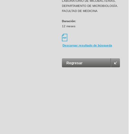
LABORATORIO DE MICOBACTERIAS,
DEPARTAMENTO DE MICROBIOLOGÍA.
FACULTAD DE MEDICINA
Duración:
12 meses
Descargar resultado de búsqueda
Regresar