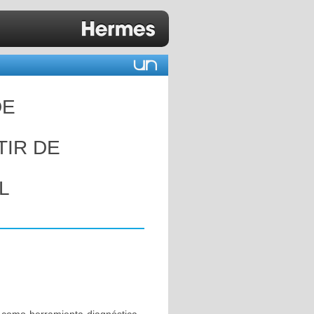
DE
RTIR DE
L