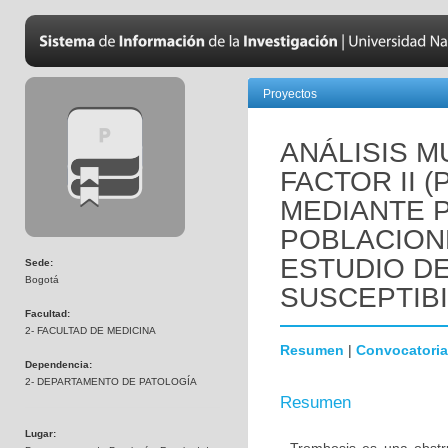
Proyectos
ANÁLISIS M
FACTOR II 
MEDIANTE 
POBLACION
ESTUDIO D
Sede:
Bogotá
SUSCEPTIBI
Facultad:
2- FACULTAD DE MEDICINA
Resumen
|
Convocatoria
Dependencia:
2- DEPARTAMENTO DE PATOLOGÍA
Resumen
Lugar: