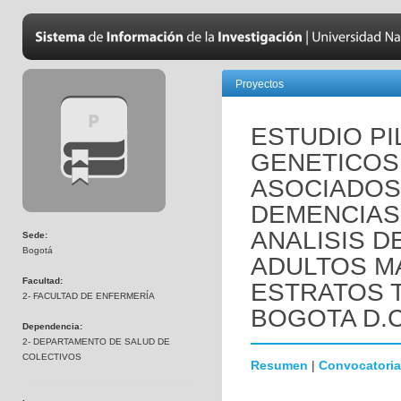
Proyectos
ESTUDIO P
GENETICOS 
ASOCIADOS
DEMENCIAS 
ANALISIS D
Sede:
Bogotá
ADULTOS M
Facultad:
ESTRATOS 
2- FACULTAD DE ENFERMERÍA
BOGOTA D.C
Dependencia:
2- DEPARTAMENTO DE SALUD DE
COLECTIVOS
Resumen
|
Convocatoria