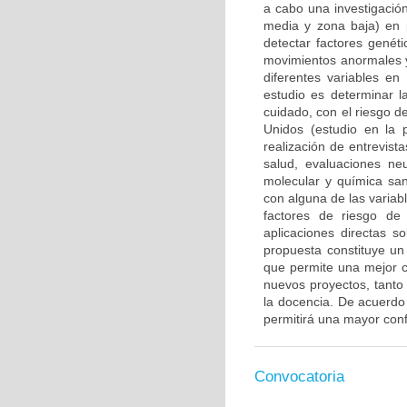
a cabo una investigación
media y zona baja) en 
detectar factores genét
movimientos anormales y
diferentes variables en
estudio es determinar l
cuidado, con el riesgo d
Unidos (estudio en la 
realización de entrevis
salud, evaluaciones ne
molecular y química san
con alguna de las variab
factores de riesgo de
aplicaciones directas s
propuesta constituye un 
que permite una mejor c
nuevos proyectos, tanto 
la docencia. De acuerdo c
permitirá una mayor confi
Convocatoria