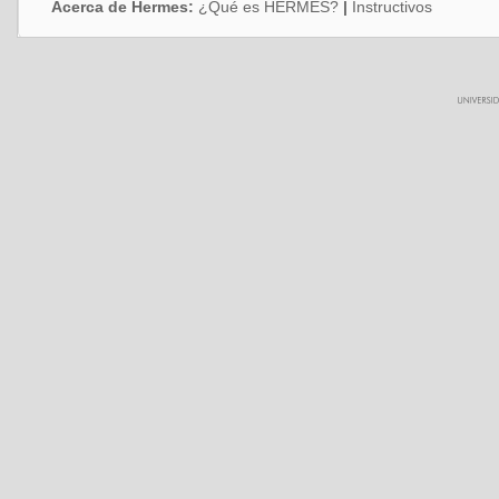
Acerca de Hermes:
¿Qué es HERMES?
|
Instructivos