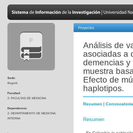
Proyectos
Análisis de v
asociadas a 
demencias y 
muestra basa
Efecto de mú
Sede:
Bogotá
haplotipos.
Facultad:
2- FACULTAD DE MEDICINA
Resumen
|
Convocatoria
Dependencia:
2- DEPARTAMENTO DE MEDICINA
INTERNA
Resumen